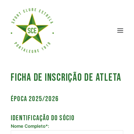
Ficha de Inscrição de Atleta
CLUBE
FUTEBOL
SÓCIOS
Época 2025/2026
Identificação do Sócio
Nome Completo*: