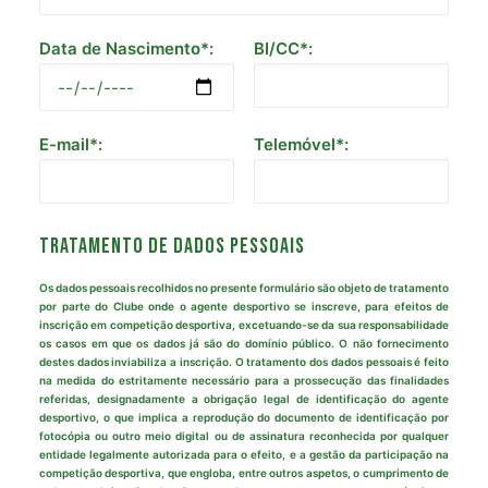
Data de Nascimento*:
BI/CC*:
E-mail*:
Telemóvel*:
TRATAMENTO DE DADOS PESSOAIS
Os dados pessoais recolhidos no presente formulário são objeto de tratamento
por parte do Clube onde o agente desportivo se inscreve, para efeitos de
inscrição em competição desportiva, excetuando-se da sua responsabilidade
os casos em que os dados já são do domínio público. O não fornecimento
destes dados inviabiliza a inscrição. O tratamento dos dados pessoais é feito
na medida do estritamente necessário para a prossecução das finalidades
referidas, designadamente a obrigação legal de identificação do agente
desportivo, o que implica a reprodução do documento de identificação por
fotocópia ou outro meio digital ou de assinatura reconhecida por qualquer
entidade legalmente autorizada para o efeito, e a gestão da participação na
competição desportiva, que engloba, entre outros aspetos, o cumprimento de