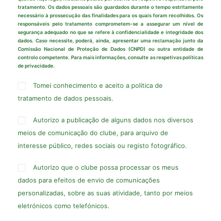
tratamento. Os dados pessoais são guardados durante o tempo estritamente
necessário à prossecução das finalidades para os quais foram recolhidos. Os
responsáveis pelo tratamento comprometem-se a assegurar um nível de
segurança adequado no que se refere à confidencialidade e integridade dos
dados. Caso necessite, poderá, ainda, apresentar uma reclamação junto da
Comissão Nacional de Proteção de Dados (CNPD) ou outra entidade de
controlo competente. Para mais informações, consulte as respetivas políticas
de privacidade.
Tomei conhecimento e aceito a politica de
tratamento de dados pessoais.
Autorizo a publicação de alguns dados nos diversos
meios de comunicação do clube, para arquivo de
interesse público, redes sociais ou registo fotográfico.
Autorizo que o clube possa processar os meus
dados para efeitos de envio de comunicações
personalizadas, sobre as suas atividade, tanto por meios
eletrónicos como telefónicos.