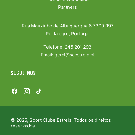
Partners
Rua Mouzinho de Albuquerque 6 7300-197
Portalegre, Portugal
Telefone:
245 201 293
Email:
geral@scestrela.pt
Segue-nos
© 2025, Sport Clube Estrela. Todos os direitos
reservados.